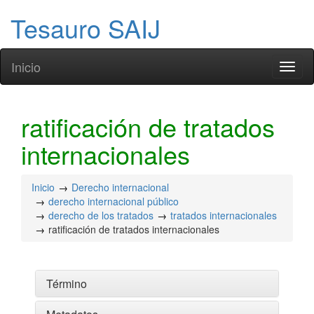
Tesauro SAIJ
Inicio
Toggl
naviga
ratificación de tratados
internacionales
Inicio
Derecho internacional
derecho internacional público
derecho de los tratados
tratados internacionales
ratificación de tratados internacionales
Término