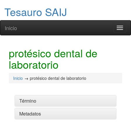
Tesauro SAIJ
Inicio
Toggl
naviga
protésico dental de
laboratorio
Inicio
protésico dental de laboratorio
Término
Metadatos