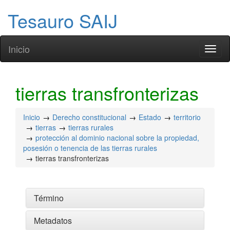
Tesauro SAIJ
Inicio
Toggl
naviga
tierras transfronterizas
Inicio
Derecho constitucional
Estado
territorio
tierras
tierras rurales
protección al dominio nacional sobre la propiedad,
posesión o tenencia de las tierras rurales
tierras transfronterizas
Término
Metadatos