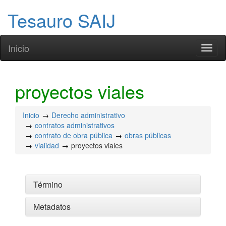
Tesauro SAIJ
Inicio
Toggl
naviga
proyectos viales
Inicio
Derecho administrativo
contratos administrativos
contrato de obra pública
obras públicas
vialidad
proyectos viales
Término
Metadatos