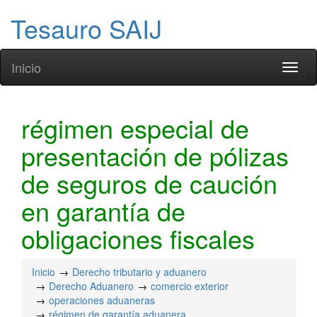
Tesauro SAIJ
Inicio
Toggl
naviga
régimen especial de
presentación de pólizas
de seguros de caución
en garantía de
obligaciones fiscales
Inicio
Derecho tributario y aduanero
Derecho Aduanero
comercio exterior
operaciones aduaneras
régimen de garantía aduanera