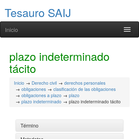
Tesauro SAIJ
Inicio
Toggl
naviga
plazo indeterminado
tácito
Inicio
Derecho civil
derechos personales
obligaciones
clasificación de las obligaciones
obligaciones a plazo
plazo
plazo indeterminado
plazo indeterminado tácito
Término