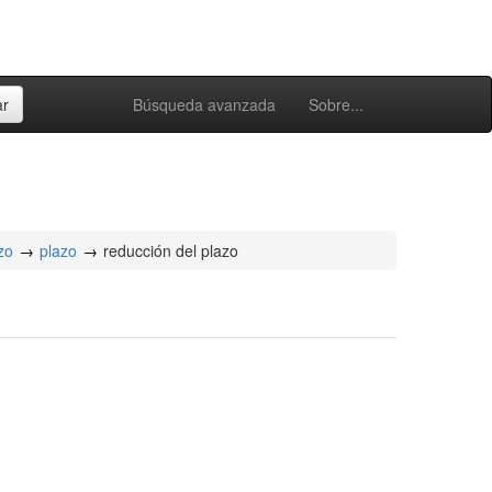
Búsqueda avanzada
Sobre...
zo
plazo
reducción del plazo