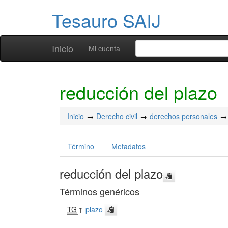
Tesauro SAIJ
Inicio
Mi cuenta
reducción del plazo
Inicio
Derecho civil
derechos personales
Término
Metadatos
reducción del plazo
Términos genéricos
TG
↑
plazo