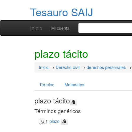
Tesauro SAIJ
Inicio
Mi cuenta
plazo tácito
Inicio
Derecho civil
derechos personales
Término
Metadatos
plazo tácito
Términos genéricos
TG
↑
plazo