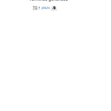
TG
↑
plazo