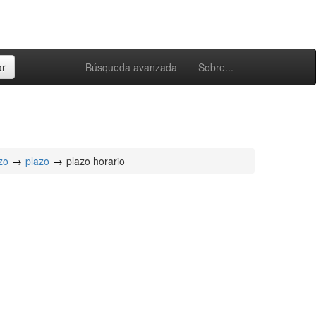
Búsqueda avanzada
Sobre...
zo
plazo
plazo horario