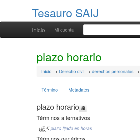
Tesauro SAIJ
Inicio
Mi cuenta
plazo horario
Inicio
Derecho civil
derechos personales
Término
Metadatos
plazo horario
Términos alternativos
UP
↸
plazo fijado en horas
Términos genéricos