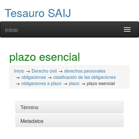
Tesauro SAIJ
Inicio
Toggl
naviga
plazo esencial
Inicio
Derecho civil
derechos personales
obligaciones
clasificación de las obligaciones
obligaciones a plazo
plazo
plazo esencial
Término
Metadatos