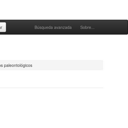
Búsqueda avanzada
Sobre...
os paleontológicos