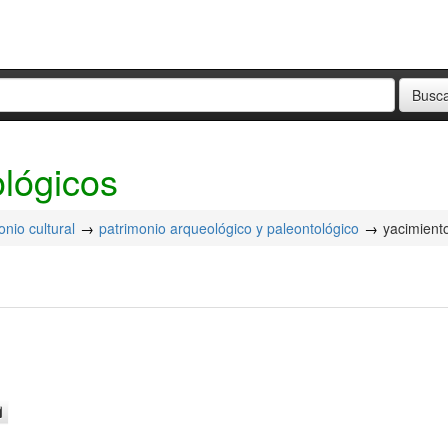
ológicos
onio cultural
patrimonio arqueológico y paleontológico
yacimient