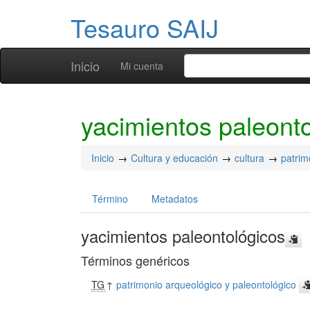
Tesauro SAIJ
Inicio
Mi cuenta
yacimientos paleont
Inicio
Cultura y educación
cultura
patrim
Término
Metadatos
yacimientos paleontológicos
Términos genéricos
TG
↑
patrimonio arqueológico y paleontológico