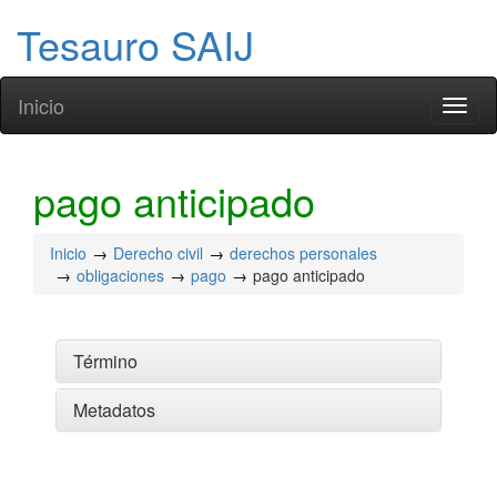
Tesauro SAIJ
Inicio
Toggl
naviga
pago anticipado
Inicio
Derecho civil
derechos personales
obligaciones
pago
pago anticipado
Término
Metadatos