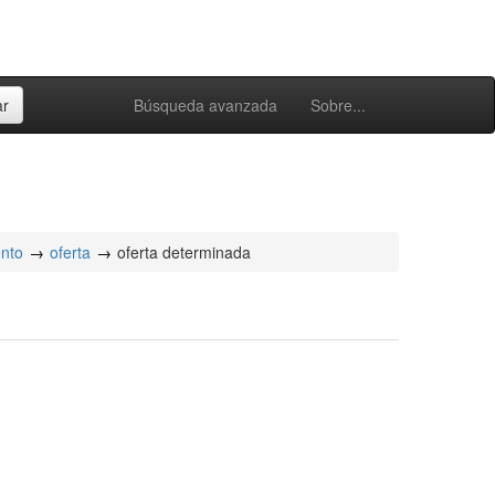
Búsqueda avanzada
Sobre...
ento
oferta
oferta determinada