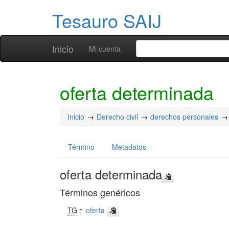
Tesauro SAIJ
Inicio
Mi cuenta
oferta determinada
Inicio
Derecho civil
derechos personales
Término
Metadatos
oferta determinada
Términos genéricos
TG
↑
oferta