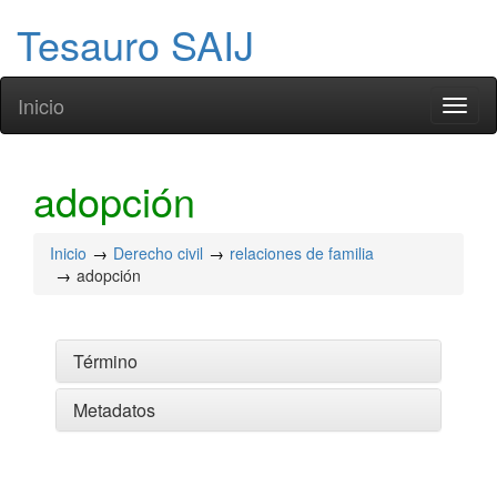
Tesauro SAIJ
Inicio
Toggl
naviga
adopción
Inicio
Derecho civil
relaciones de familia
adopción
Término
Metadatos