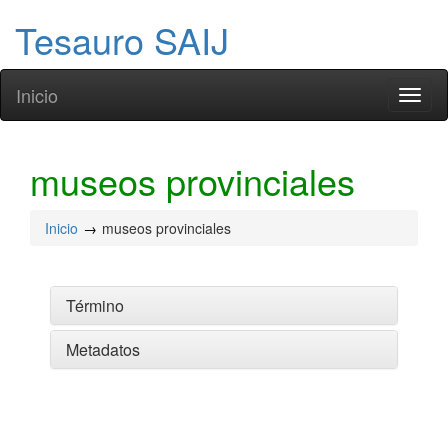
Tesauro SAIJ
Inicio
Toggl
naviga
museos provinciales
Inicio
museos provinciales
Término
Metadatos