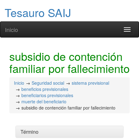
Tesauro SAIJ
Inicio
Toggl
naviga
subsidio de contención
familiar por fallecimiento
Inicio
Seguridad social
sistema previsional
beneficios previsionales
beneficiarios previsionales
muerte del beneficiario
subsidio de contención familiar por fallecimiento
Término