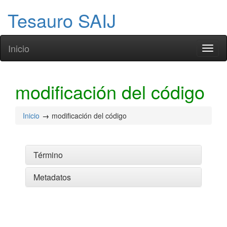
Tesauro SAIJ
Inicio
Toggl
naviga
modificación del código
Inicio
modificación del código
Término
Metadatos