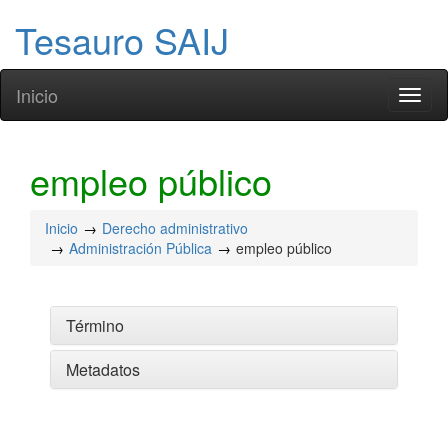
Tesauro SAIJ
Inicio
Toggl
naviga
empleo público
Inicio
Derecho administrativo
Administración Pública
empleo público
Término
Metadatos