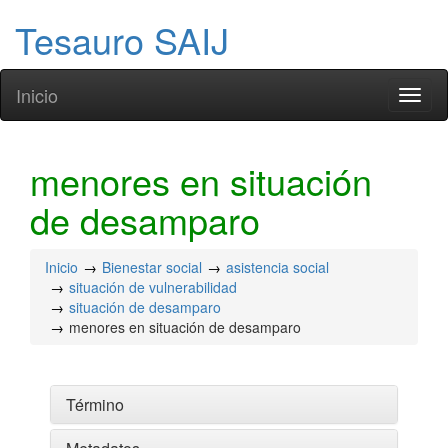
Tesauro SAIJ
Inicio
Toggl
naviga
menores en situación
de desamparo
Inicio
Bienestar social
asistencia social
situación de vulnerabilidad
situación de desamparo
menores en situación de desamparo
Término