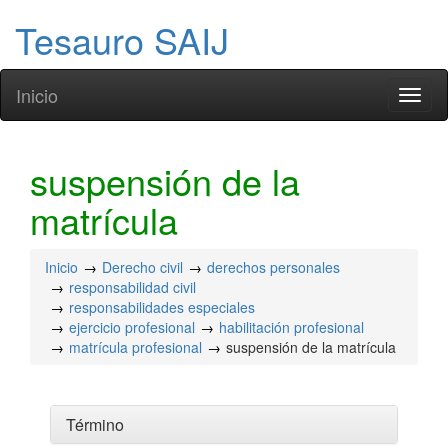
Tesauro SAIJ
Inicio
Toggl
naviga
suspensión de la
matrícula
Inicio
Derecho civil
derechos personales
responsabilidad civil
responsabilidades especiales
ejercicio profesional
habilitación profesional
matrícula profesional
suspensión de la matrícula
Término