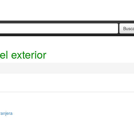
l exterior
ranjera