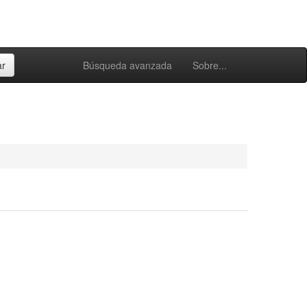
Búsqueda avanzada
Sobre...