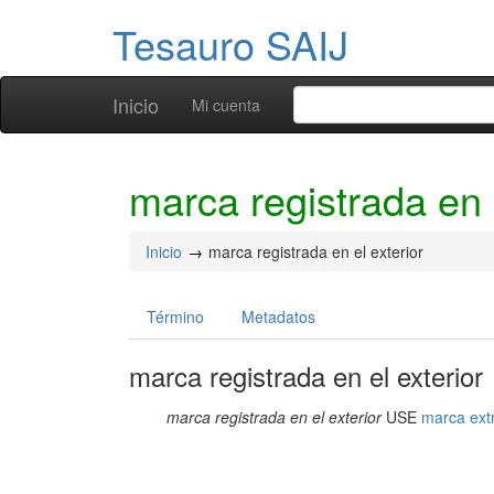
Tesauro SAIJ
Inicio
Mi cuenta
marca registrada en e
Inicio
marca registrada en el exterior
Término
Metadatos
marca registrada en el exterior
marca registrada en el exterior
USE
marca ext