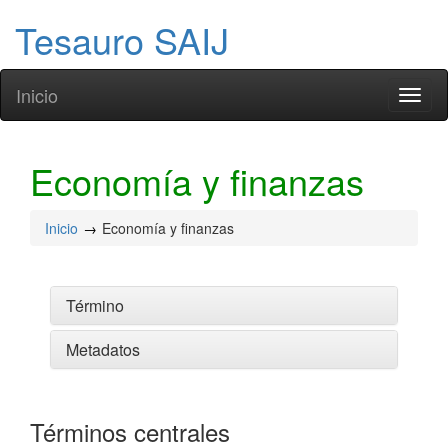
Tesauro SAIJ
Inicio
Toggl
naviga
Economía y finanzas
Inicio
Economía y finanzas
Término
Metadatos
Términos centrales