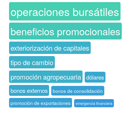
operaciones bursátiles
beneficios promocionales
exteriorización de capitales
tipo de cambio
promoción agropecuaria
dólares
bonos externos
bonos de consolidación
promoción de exportaciones
emergencia financiera