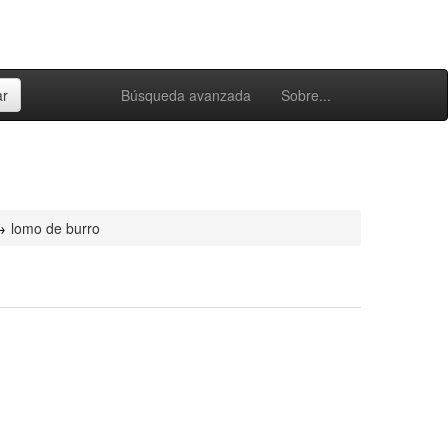
Búsqueda avanzada
Sobre...
lomo de burro