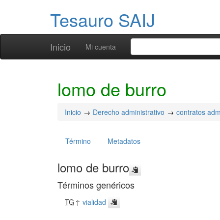
Tesauro SAIJ
Inicio
Mi cuenta
lomo de burro
Inicio
Derecho administrativo
contratos admi
Término
Metadatos
lomo de burro
Términos genéricos
TG
↑
vialidad