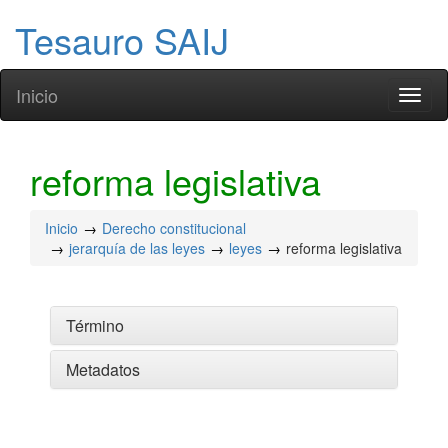
Tesauro SAIJ
Inicio
Toggl
naviga
reforma legislativa
Inicio
Derecho constitucional
jerarquía de las leyes
leyes
reforma legislativa
Término
Metadatos