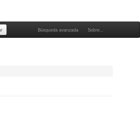
Búsqueda avanzada
Sobre...