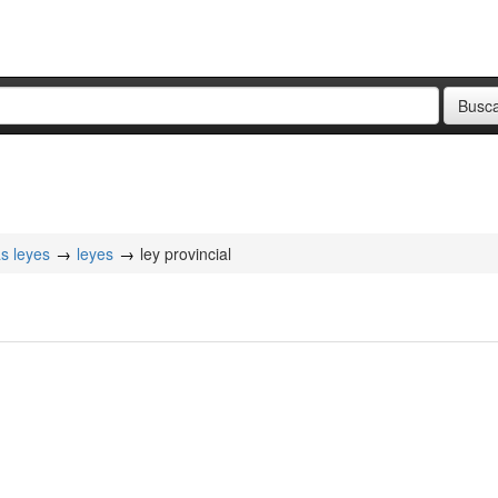
as leyes
leyes
ley provincial