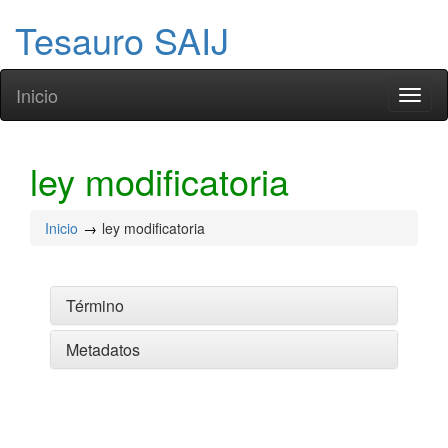
Tesauro SAIJ
Inicio
Toggl
naviga
ley modificatoria
Inicio
ley modificatoria
Término
Metadatos