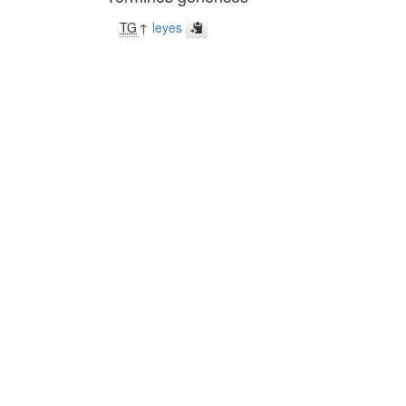
TG
↑
leyes