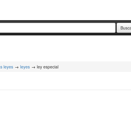
as leyes
leyes
ley especial