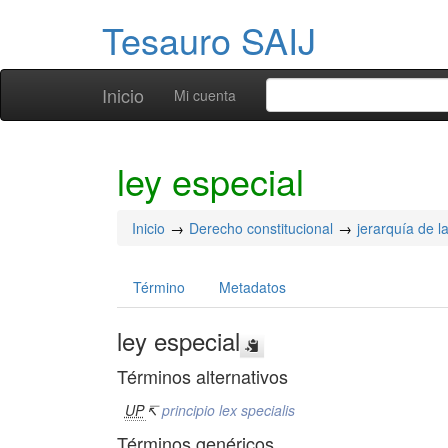
Tesauro SAIJ
Inicio
Mi cuenta
ley especial
Inicio
Derecho constitucional
jerarquía de l
Término
Metadatos
ley especial
Términos alternativos
UP
↸
principio lex specialis
Términos genéricos