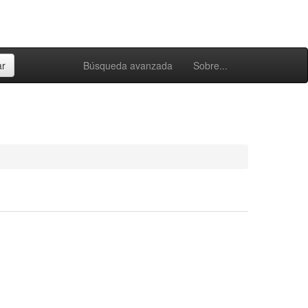
Búsqueda avanzada
Sobre...