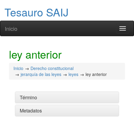
Tesauro SAIJ
Inicio
Toggl
naviga
ley anterior
Inicio
Derecho constitucional
jerarquía de las leyes
leyes
ley anterior
Término
Metadatos