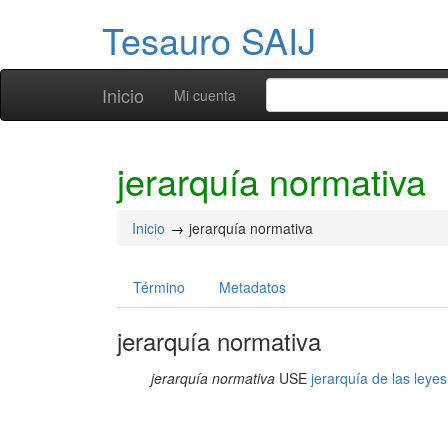
Tesauro SAIJ
Inicio
Mi cuenta
jerarquía normativa
Inicio
jerarquía normativa
Término
Metadatos
jerarquía normativa
jerarquía normativa
USE
jerarquía de las leyes