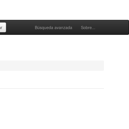
Búsqueda avanzada
Sobre...