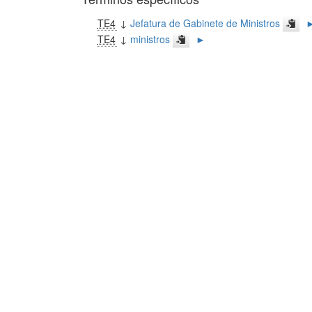
TE4
↓
Jefatura de Gabinete de Ministros
TE4
↓
ministros
►