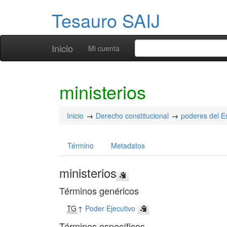
Tesauro SAIJ
Inicio
Mi cuenta
ministerios
Inicio
Derecho constitucional
poderes del E
Término
Metadatos
ministerios
Términos genéricos
TG
↑
Poder Ejecutivo
Términos específicos