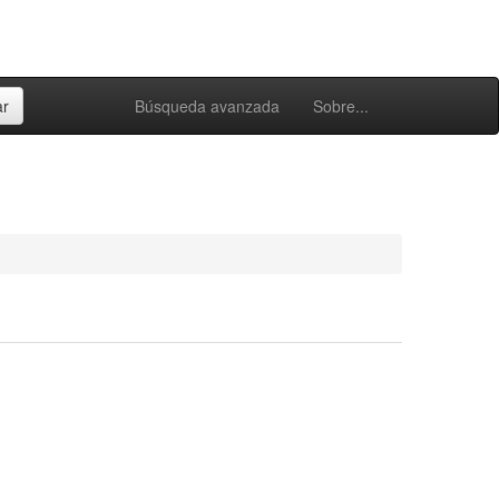
Búsqueda avanzada
Sobre...