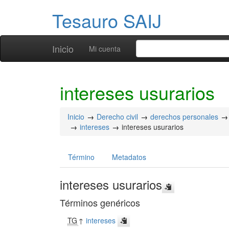
Tesauro SAIJ
Inicio
Mi cuenta
intereses usurarios
Inicio
Derecho civil
derechos personales
intereses
intereses usurarios
Término
Metadatos
intereses usurarios
Términos genéricos
TG
↑
intereses