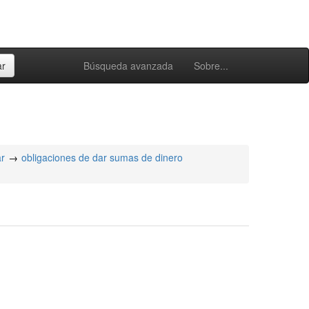
Búsqueda avanzada
Sobre...
ar
obligaciones de dar sumas de dinero