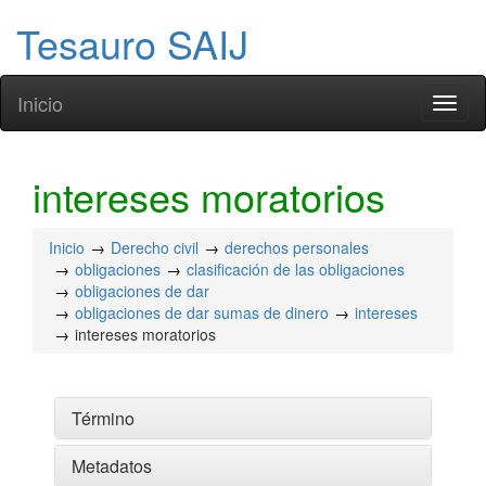
Tesauro SAIJ
Inicio
Toggl
naviga
intereses moratorios
Inicio
Derecho civil
derechos personales
obligaciones
clasificación de las obligaciones
obligaciones de dar
obligaciones de dar sumas de dinero
intereses
intereses moratorios
Término
Metadatos