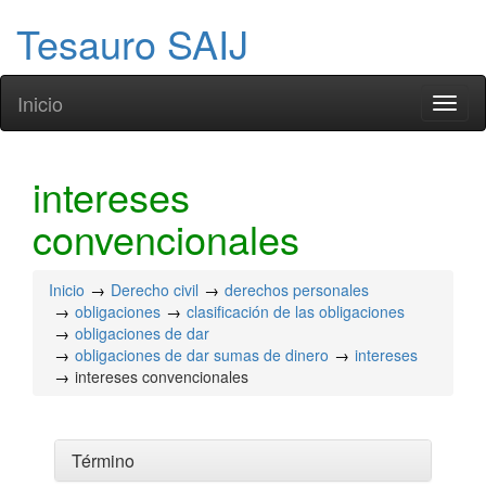
Tesauro SAIJ
Inicio
Toggl
naviga
intereses
convencionales
Inicio
Derecho civil
derechos personales
obligaciones
clasificación de las obligaciones
obligaciones de dar
obligaciones de dar sumas de dinero
intereses
intereses convencionales
Término