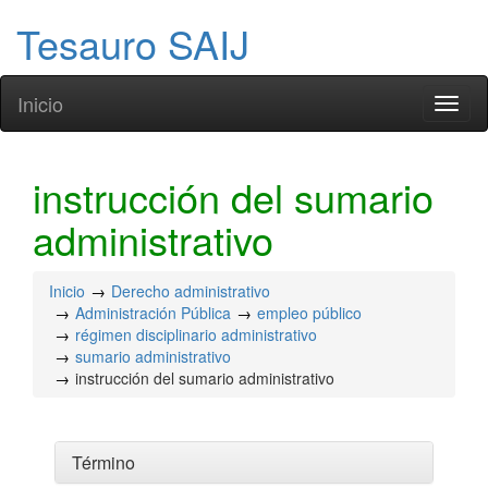
Tesauro SAIJ
Inicio
Toggl
naviga
instrucción del sumario
administrativo
Inicio
Derecho administrativo
Administración Pública
empleo público
régimen disciplinario administrativo
sumario administrativo
instrucción del sumario administrativo
Término