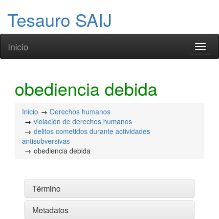
Tesauro SAIJ
Inicio
Toggl
naviga
obediencia debida
Inicio
Derechos humanos
violación de derechos humanos
delitos cometidos durante actividades
antisubversivas
obediencia debida
Término
Metadatos