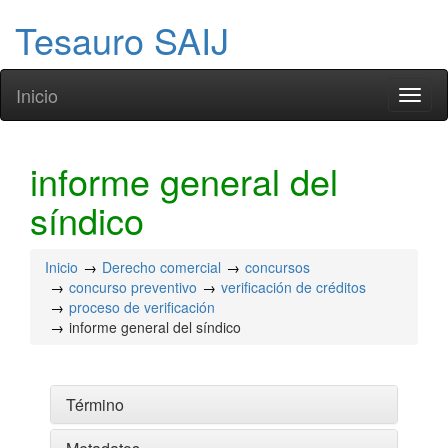
Tesauro SAIJ
Inicio
Toggl
naviga
informe general del
síndico
Inicio
Derecho comercial
concursos
concurso preventivo
verificación de créditos
proceso de verificación
informe general del síndico
Término