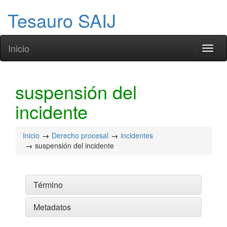
Tesauro SAIJ
Inicio
Toggl
naviga
suspensión del
incidente
Inicio
Derecho procesal
incidentes
suspensión del incidente
Término
Metadatos