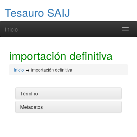
Tesauro SAIJ
Inicio
Toggl
naviga
importación definitiva
Inicio
importación definitiva
Término
Metadatos