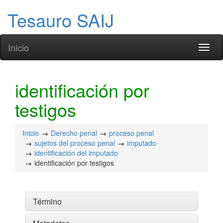
Tesauro SAIJ
Inicio
Toggl
naviga
identificación por
testigos
Inicio
Derecho penal
proceso penal
sujetos del proceso penal
imputado
identificación del imputado
identificación por testigos
Término