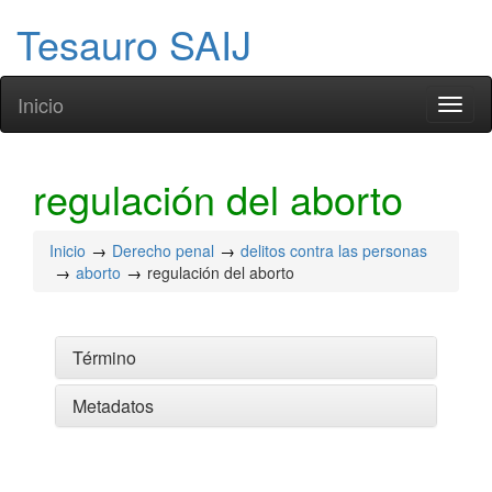
Tesauro SAIJ
Inicio
Toggl
naviga
regulación del aborto
Inicio
Derecho penal
delitos contra las personas
aborto
regulación del aborto
Término
Metadatos