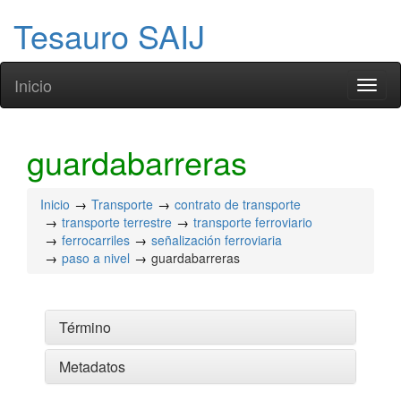
Tesauro SAIJ
Inicio
Toggl
naviga
guardabarreras
Inicio
Transporte
contrato de transporte
transporte terrestre
transporte ferroviario
ferrocarriles
señalización ferroviaria
paso a nivel
guardabarreras
Término
Metadatos