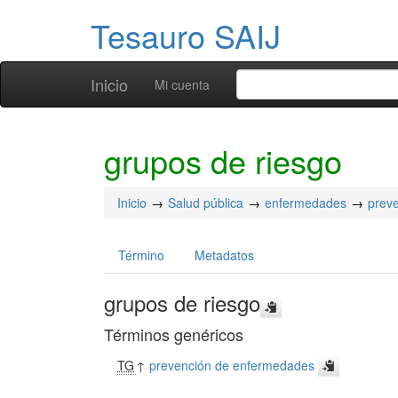
Tesauro SAIJ
Inicio
Mi cuenta
grupos de riesgo
Inicio
Salud pública
enfermedades
prev
Término
Metadatos
grupos de riesgo
Términos genéricos
TG
↑
prevención de enfermedades