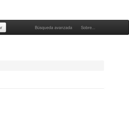
Búsqueda avanzada
Sobre...