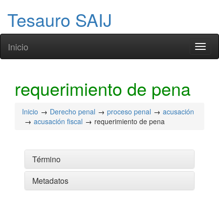
Tesauro SAIJ
Inicio
Toggl
naviga
requerimiento de pena
Inicio
Derecho penal
proceso penal
acusación
acusación fiscal
requerimiento de pena
Término
Metadatos