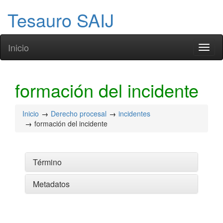
Tesauro SAIJ
Inicio
Toggl
naviga
formación del incidente
Inicio
Derecho procesal
incidentes
formación del incidente
Término
Metadatos