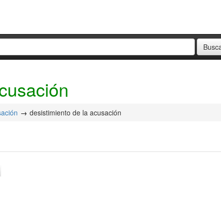
acusación
sación
desistimiento de la acusación