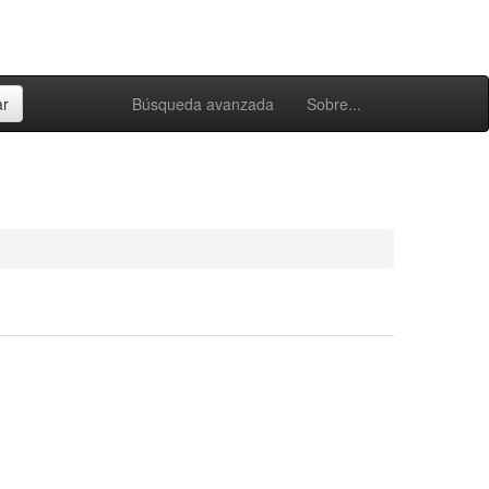
Búsqueda avanzada
Sobre...