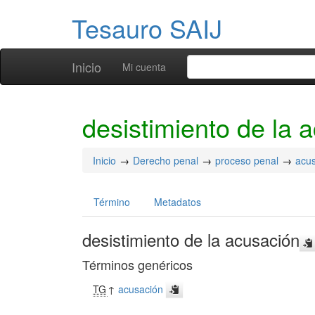
Tesauro SAIJ
Inicio
Mi cuenta
desistimiento de la 
Inicio
Derecho penal
proceso penal
acu
Término
Metadatos
desistimiento de la acusación
Términos genéricos
TG
↑
acusación