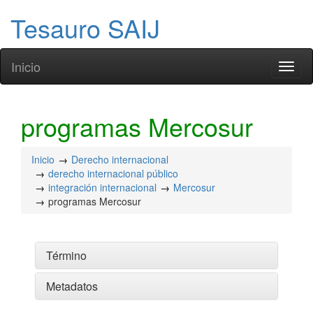
Tesauro SAIJ
Inicio
Toggl
naviga
programas Mercosur
Inicio
Derecho internacional
derecho internacional público
integración internacional
Mercosur
programas Mercosur
Término
Metadatos