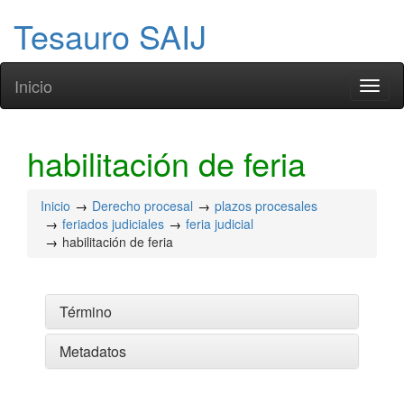
Tesauro SAIJ
Inicio
Toggl
naviga
habilitación de feria
Inicio
Derecho procesal
plazos procesales
feriados judiciales
feria judicial
habilitación de feria
Término
Metadatos