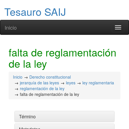
Tesauro SAIJ
Inicio
Toggl
naviga
falta de reglamentación
de la ley
Inicio
Derecho constitucional
jerarquía de las leyes
leyes
ley reglamentaria
reglamentación de la ley
falta de reglamentación de la ley
Término