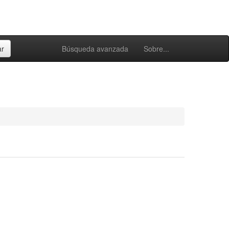
Búsqueda avanzada
Sobre...