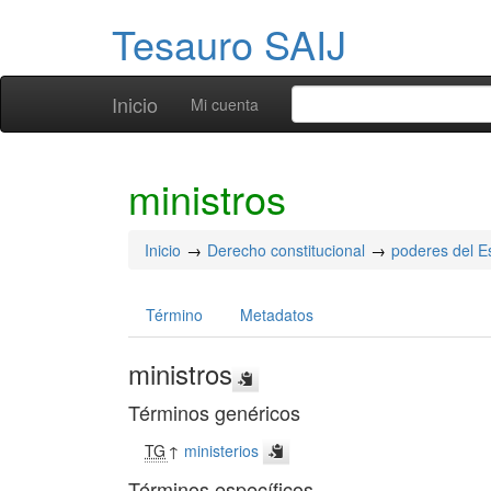
Tesauro SAIJ
Inicio
Mi cuenta
ministros
Inicio
Derecho constitucional
poderes del E
Término
Metadatos
ministros
Términos genéricos
TG
↑
ministerios
Términos específicos