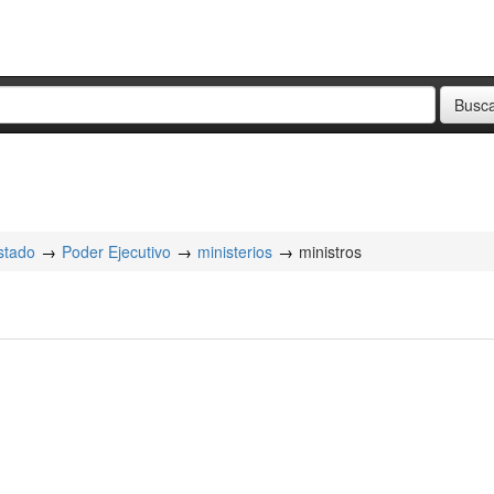
stado
Poder Ejecutivo
ministerios
ministros