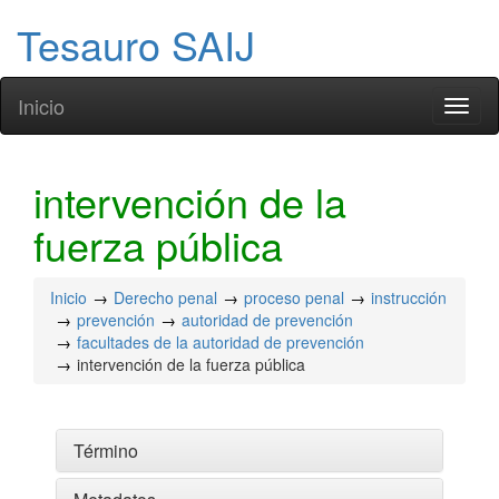
Tesauro SAIJ
Inicio
Toggl
naviga
intervención de la
fuerza pública
Inicio
Derecho penal
proceso penal
instrucción
prevención
autoridad de prevención
facultades de la autoridad de prevención
intervención de la fuerza pública
Término